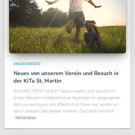
UNCATEGORIZED
Neues von unserem Verein und Besuch in
der KiTa St. Martin
Die KIND TRIFFT HUND®-Teams melden sich zurück mit
einem Besuch in Helferskirchen Nachdem im vergangenen
Jahr nur wenig von uns öffentlich zu hören war, wollen wir
das in diesem Jahr besser machen. Das heißt natürlich
Weiterlesen