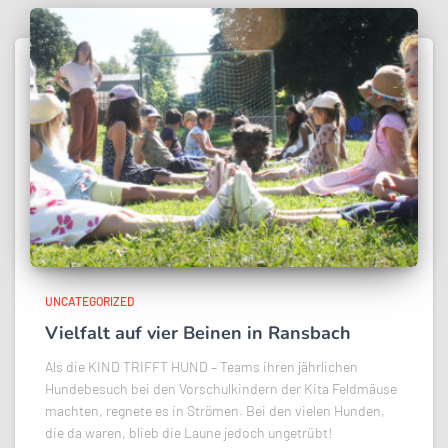
UNCATEGORIZED
Vielfalt auf vier Beinen in Ransbach
Als die KIND TRIFFT HUND – Teams ihren jährlichen
Hundebesuch bei den Vorschulkindern der Kita Feldmäuse
machten, regnete es in Strömen. Bei den vielen Hunden,
die da waren, blieb die Laune jedoch ungetrübt!