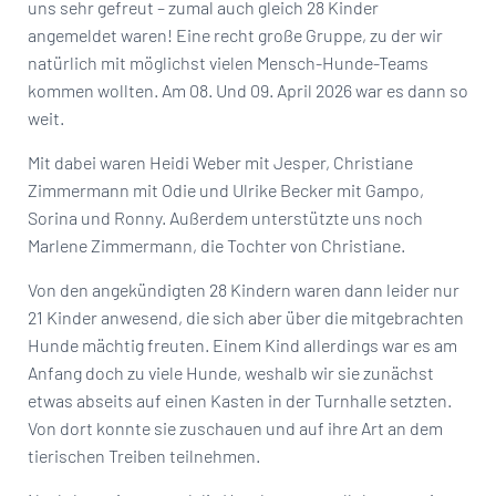
uns sehr gefreut – zumal auch gleich 28 Kinder
angemeldet waren! Eine recht große Gruppe, zu der wir
natürlich mit möglichst vielen Mensch-Hunde-Teams
kommen wollten. Am 08. Und 09. April 2026 war es dann so
weit.
Mit dabei waren Heidi Weber mit Jesper, Christiane
Zimmermann mit Odie und Ulrike Becker mit Gampo,
Sorina und Ronny. Außerdem unterstützte uns noch
Marlene Zimmermann, die Tochter von Christiane.
Von den angekündigten 28 Kindern waren dann leider nur
21 Kinder anwesend, die sich aber über die mitgebrachten
Hunde mächtig freuten. Einem Kind allerdings war es am
Anfang doch zu viele Hunde, weshalb wir sie zunächst
etwas abseits auf einen Kasten in der Turnhalle setzten.
Von dort konnte sie zuschauen und auf ihre Art an dem
tierischen Treiben teilnehmen.