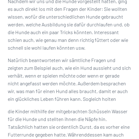
Nachdem wir uns und die Hunde vorgestellt hatten, ging
es auch direkt los mit den Fragen der Kinder: Sie wollten
wissen, wofür die unterschiedlichen Hunde gebraucht
werden, welche Ausbildung sie dafür durchlaufen und, ob
die Hunde auch ein paar Tricks könnten. Interessant
schien auch, wie genau man denn richtig füttert oder wie
schnell sie wohl laufen könnten usw.
Natürlich beantworteten wir sämtliche Fragen und
zeigten zum Beispiel auch, wie ein Hund aussieht und sich
verhält, wenn er spielen möchte oder wenn er gerade
nicht angefasst werden möchte. Außerdem besprachen
wir, was man für einen Hund alles braucht, damit er auch
ein glückliches Leben führen kann. Sogleich holten
die Kinder mithilfe der mitgebrachten Schüsseln Wasser
für die Hunde und stellten ihnen die Näpfe hin.
Tatsächlich hatten sie ordentlich Durst, da es vorher eine
Futterrunde gegeben hatte. Währenddessen kam auch