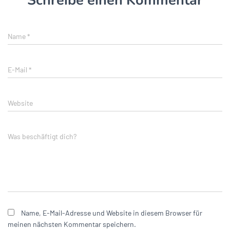
Schreibe einen Kommentar
Name
*
E-Mail
*
Website
Was beschäftigt dich?
Name, E-Mail-Adresse und Website in diesem Browser für
meinen nächsten Kommentar speichern.