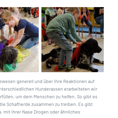
ewesen generell und über ihre Reaktionen auf
nterschiedlichen Hunderassen erarbeiteten wir
üllen, um dem Menschen zu helfen. So gibt es
die Schafherde zusammen zu treiben. Es gibt
.a. mit ihrer Nase Drogen oder ähnliches