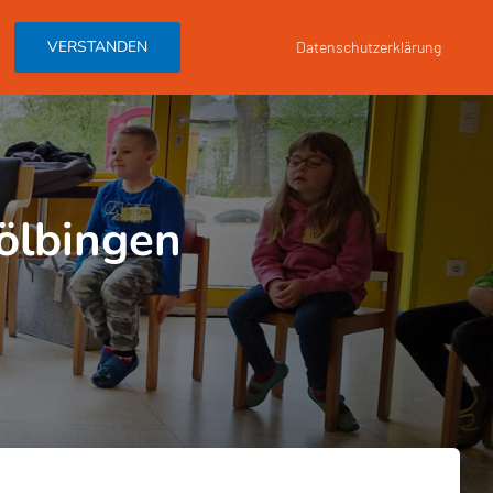
DER HUNDEBESUCH
HUNDEBESUCHSTEAM WERDEN
VERSTANDEN
Datenschutzerklärung
Kölbingen