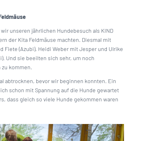
 Feldmäuse
s wir unseren jährlichen Hundebesuch als KIND
rn der Kita Feldmäuse machten. Diesmal mit
 Fiete (Azubi), Heidi Weber mit Jesper und Ulrike
). Und sie beeilten sich sehr, um noch
m zu kommen.
l abtrocknen, bevor wir beginnen konnten. Ein
ürlich schon mit Spannung auf die Hunde gewartet
ers, dass gleich so viele Hunde gekommen waren