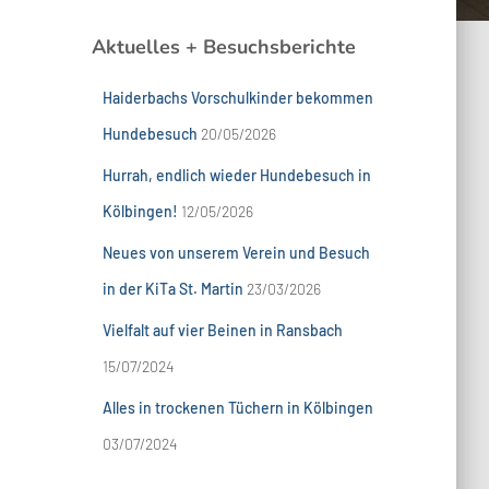
Aktuelles + Besuchsberichte
Haiderbachs Vorschulkinder bekommen
Hundebesuch
20/05/2026
Hurrah, endlich wieder Hundebesuch in
Kölbingen!
12/05/2026
Neues von unserem Verein und Besuch
in der KiTa St. Martin
23/03/2026
Vielfalt auf vier Beinen in Ransbach
15/07/2024
Alles in trockenen Tüchern in Kölbingen
03/07/2024