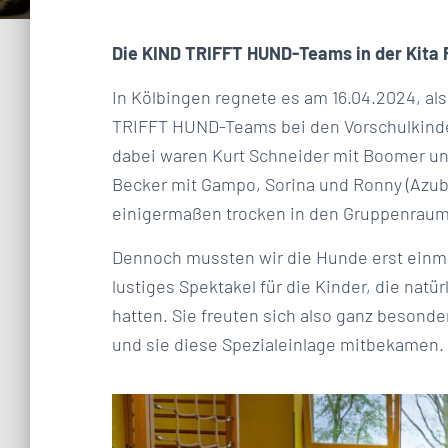
Die KIND TRIFFT HUND-Teams in der Kita
In Kölbingen regnete es am 16.04.2024, al
TRIFFT HUND-Teams bei den Vorschulkinde
dabei waren Kurt Schneider mit Boomer und
Becker mit Gampo, Sorina und Ronny (Azubi
einigermaßen trocken in den Gruppenrau
Dennoch mussten wir die Hunde erst einma
lustiges Spektakel für die Kinder, die nat
hatten. Sie freuten sich also ganz besond
und sie diese Spezialeinlage mitbekamen.