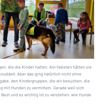
en, die die Kinder hatten. Am liebsten hätten sie
nuddelt. Aber das ging natürlich nicht ohne
ufgabe, den Kindergruppen, die wir besuchen, die
 mit Hunden zu vermitteln. Gerade weil sich
lässt und es wichtig ist zu verstehen, wie Hunde