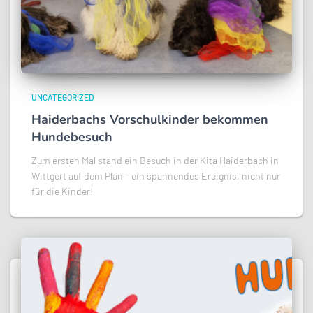
UNCATEGORIZED
Haiderbachs Vorschulkinder bekommen
Hundebesuch
Zum ersten Mal stand ein Besuch in der Kita Haiderbach in
Wittgert auf dem Plan – ein spannendes Ereignis, nicht nur
für die Kinder!