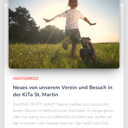
UNCATEGORIZED
Neues von unserem Verein und Besuch in
der KiTa St. Martin
Die KIND TRIFFT HUND®-Teams melden sich zurück mit
einem Besuch in Helferskirchen Nachdem im vergangenen
Jahr nur wenig von uns öffentlich zu hören war, wollen wir
das in diesem Jahr besser machen. Das heißt natürlich