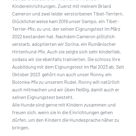
Kindereinrichtungen. Zuerst mit meinem Briard
Cameron und zwei leider verstorbenen Tibet-Terriern.
Glücklicherweise kam 2019 unser Gampo, ein Tibet-
Terrier-Mix, zu uns, der seinen Eignungstest im März
2022 bestanden hat. Nachdem Cameron plötzlich
verstarb, adoptierten wir Sorina, ein Rumänischer
Hirtenhund-Mix. Auch sie zeigte sich sehr kinderlieb,
sodass wir sie ebenfalls trainierten. Sie schloss ihre
Ausbildung mit dem Eignungstest im Mai 2023 ab. Seit
Oktober 2023 gehört nun auch unser Ronny, ein
Bolonka-Mix zu unserem Rudel. Ronny will natürlich
auch mitmachen und wir üben fleißig, damit auch er
seinen Eignungstest besteht.
Alle Hunde sind gerne mit Kindern zusammen und
freuen sich, wenn sie in die Einrichtungen gehen
dürfen, um den Kindern die Hundesprache näher zu
bringen.