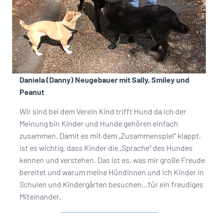
Daniela (Danny) Neugebauer mit Sally, Smiley und
Peanut
Wir sind bei dem Verein Kind trifft Hund da ich der
Meinung bin Kinder und Hunde gehören einfach
zusammen. Damit es mit dem „Zusammenspiel“ klappt,
ist es wichtig, dass Kinder die „Sprache“ des Hundes
kennen und verstehen. Das ist es, was mir große Freude
bereitet und warum meine Hündinnen und ich Kinder in
Schulen und Kindergärten besuchen…für ein freudiges
Miteinander.