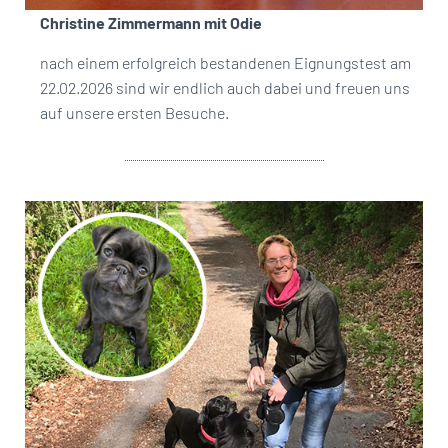
Christine Zimmermann mit Odie
nach einem erfolgreich bestandenen Eignungstest am
22.02.2026 sind wir endlich auch dabei und freuen uns
auf unsere ersten Besuche.