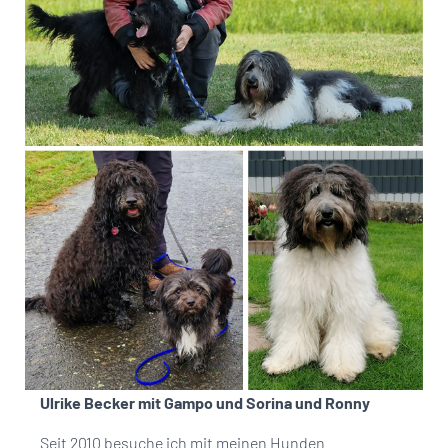
Ulrike Becker mit Gampo und Sorina und Ronny
Seit 2010 besuche ich mit meinen Hunden