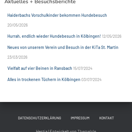
Aktuelles + Besuchsberichte
Haiderbachs Vorschulkinder bekommen Hundebesuch
20/05/2026
Hurrah, endlich wieder Hundebesuch in Kölbingen!
12/05/2026
Neues von unserem Verein und Besuch in der KiTa St. Martin
23/03/2026
Vielfalt auf vier Beinen in Ransbach
15/07/2024
Alles in trockenen Tüchern in Kölbingen
03/07/2024
DATENSCHUTZERKLÄRUNG
IMPRESSUM
KONTAKT
Hestia | Entwickelt von
ThemeIsle