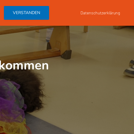
DER HUNDEBESUCH
HUNDEBESUCHSTEAM WERDEN
VERSTANDEN
Datenschutzerklärung
bekommen