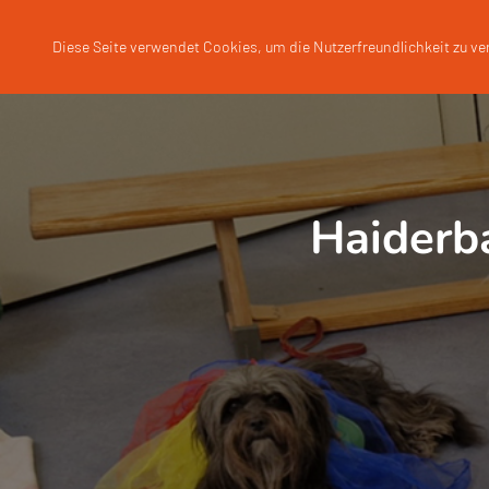
Diese Seite verwendet Cookies, um die Nutzerfreundlichkeit zu v
Haiderb