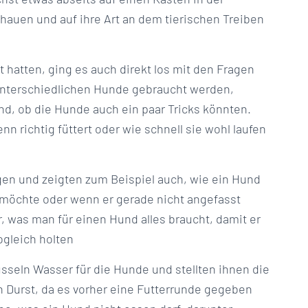
chauen und auf ihre Art an dem tierischen Treiben
 hatten, ging es auch direkt los mit den Fragen
 unterschiedlichen Hunde gebraucht werden,
nd, ob die Hunde auch ein paar Tricks könnten.
n richtig füttert oder wie schnell sie wohl laufen
gen und zeigten zum Beispiel auch, wie ein Hund
n möchte oder wenn er gerade nicht angefasst
was man für einen Hund alles braucht, damit er
ogleich holten
sseln Wasser für die Hunde und stellten ihnen die
ch Durst, da es vorher eine Futterrunde gegeben