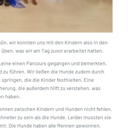
ön, wir konnten uns mit den Kindern also in den
 üben, was wir am Tag zuvor erarbeitet hatten.
 Leine einen Parcours gegangen und bemerkten,
nd zu führen. Wir ließen die Hunde zudem durch
springen, die die Kinder festhielten. Eine
erung, die außerdem hilft zu verstehen, was
en haben.
trennen zwischen Kindern und Hunden nicht fehlen.
hneller zu sein als die Hunde. Leider mussten sie
immt: Die Hunde haben alle Rennen gewonnen.