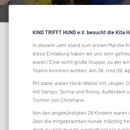
KIND TRIFFT HUND e.V. besucht die
Kita 
In diesem Jahr stand zum ersten Mal die Ki
diese Einladung haben wir uns sehr gefreu
waren! Eine recht große Gruppe, zu der wi
Teams kommen wollten. Am 08. Und 09. Apr
Mit dabei waren Heidi Weber mit Jesper, 
mit Gampo, Sorina und Ronny. Außerdem u
Tochter von Christiane.
Von den angekündigten 28 Kindern waren da
über die mitgebrachten Hunde mächtig fre
doch zu viele Hunde, weshalb wir sie zunäc