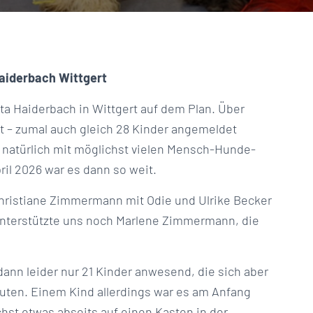
Haiderbach Wittgert
ta Haiderbach in Wittgert auf dem Plan. Über
t – zumal auch gleich 28 Kinder angemeldet
r natürlich mit möglichst vielen Mensch-Hunde-
il 2026 war es dann so weit.
Christiane Zimmermann mit Odie und Ulrike Becker
nterstützte uns noch Marlene Zimmermann, die
nn leider nur 21 Kinder anwesend, die sich aber
uten. Einem Kind allerdings war es am Anfang
hst etwas abseits auf einen Kasten in der