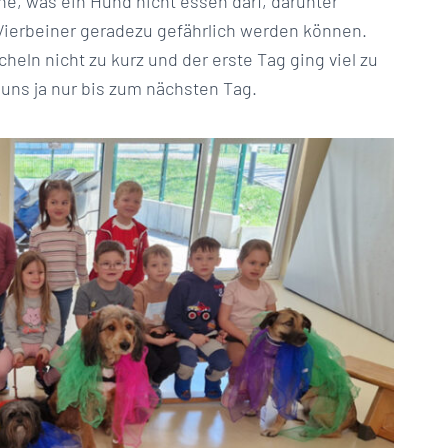
e, was ein Hund nicht essen darf, darunter
Vierbeiner geradezu gefährlich werden können.
heln nicht zu kurz und der erste Tag ging viel zu
 uns ja nur bis zum nächsten Tag.