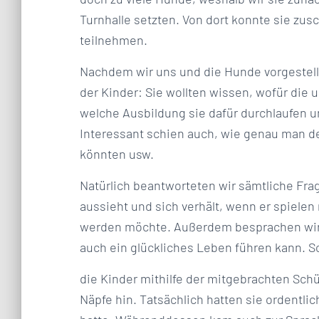
Turnhalle setzten. Von dort konnte sie zus
teilnehmen.
Nachdem wir uns und die Hunde vorgestellt
der Kinder: Sie wollten wissen, wofür die
welche Ausbildung sie dafür durchlaufen u
Interessant schien auch, wie genau man den
könnten usw.
Natürlich beantworteten wir sämtliche Fra
aussieht und sich verhält, wenn er spiele
werden möchte. Außerdem besprachen wir, 
auch ein glückliches Leben führen kann. S
die Kinder mithilfe der mitgebrachten Schü
Näpfe hin. Tatsächlich hatten sie ordentli