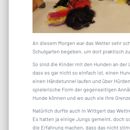
An diesem Morgen war das Wetter sehr sch
Schulgarten begeben, um dort praktisch zu
So sind die Kinder mit den Hunden an der
dass es gar nicht so einfach ist, einen Hu
einen Händetunnel laufen und über Hürden 
spielerische Form der gegenseitigen Annäh
Hunde können und wo auch sie ihre Grenz
Natürlich durfte auch in Wittgert das Wet
Es hatten ja einige Jungs gemeint, doch sc
die Erfahrung machen, dass das nicht st