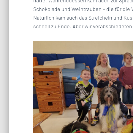
hatte. Währenddessen kam auch zur Sprach
Schokolade und Weintrauben – die für die 
Natürlich kam auch das Streicheln und Kusc
schnell zu Ende. Aber wir verabschiedeten